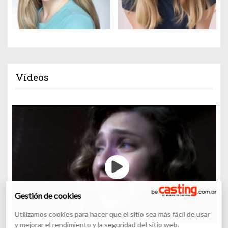
Vídeos
Gestión de cookies
Utilizamos cookies para hacer que el sitio sea más fácil de usar
y mejorar el rendimiento y la seguridad del sitio web.