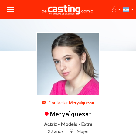
Contactar
Meryalquezar
Meryalquezar
Actriz - Modelo - Extra
22 años
Mujer