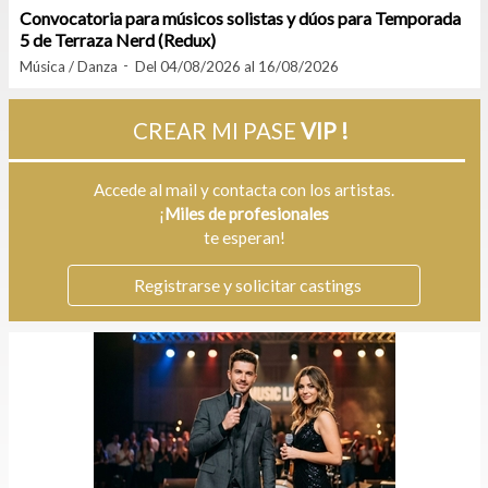
Convocatoria para músicos solistas y dúos para Temporada
5 de Terraza Nerd (Redux)
Música / Danza
Del 04/08/2026 al 16/08/2026
CREAR MI PASE
VIP !
Accede al mail y contacta con los artistas.
¡
Miles de profesionales
te esperan!
Registrarse y solicitar castings