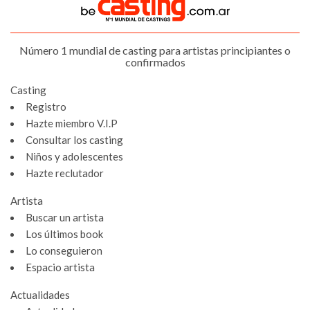
Número 1 mundial de casting para artistas principiantes o
confirmados
Casting
Registro
Hazte miembro V.I.P
Consultar los casting
Niños y adolescentes
Hazte reclutador
Artista
Buscar un artista
Los últimos book
Lo conseguieron
Espacio artista
Actualidades