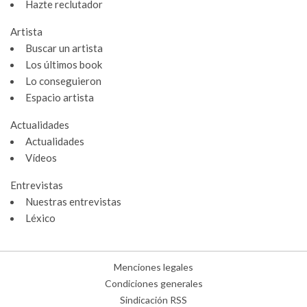
Hazte reclutador
Artista
Buscar un artista
Los últimos book
Lo conseguieron
Espacio artista
Actualidades
Actualidades
Vídeos
Entrevistas
Nuestras entrevistas
Léxico
Menciones legales
Condiciones generales
Sindicación RSS