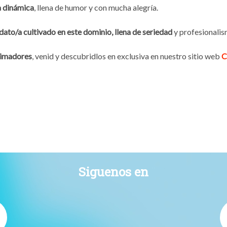
 dinámica
, llena de humor y con mucha alegría.
dato/a cultivado en este dominio, llena de seriedad
y profesionalis
nimadores
, venid y descubridlos en exclusiva en nuestro sitio web
C
Siguenos en