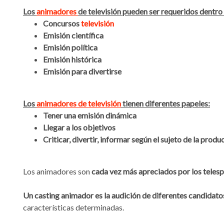
Los
animadores
de televisión pueden ser requeridos dentro
Concursos
televisión
Emisión científica
Emisión política
Emisión histórica
Emisión para divertirse
Los
animadores de televisión
tienen diferentes papeles:
Tener una emisión dinámica
Llegar a los objetivos
Criticar, divertir, informar según el sujeto de la produ
Los animadores son
cada vez más apreciados por los teles
Un casting animador es la audición de diferentes candidato
características determinadas.