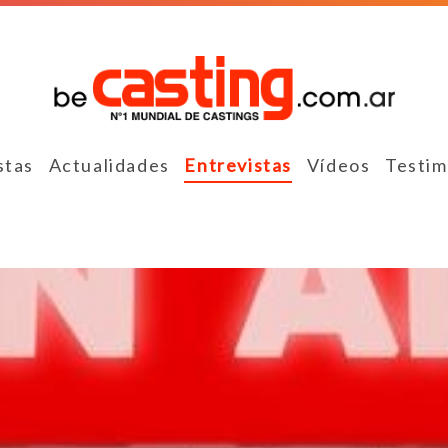
stas
Actualidades
Entrevistas
Vídeos
Testim