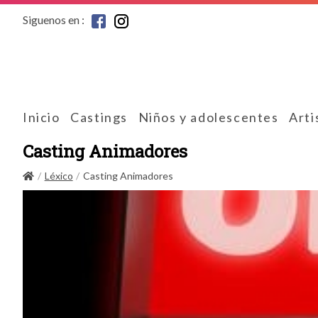
Siguenos en :
Inicio
Castings
Niños y adolescentes
Arti
Casting Animadores
Léxico
Casting Animadores