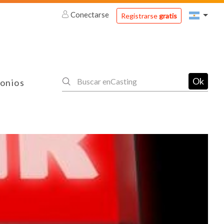
Conectarse
Registrarse
gratis
Ok
onios