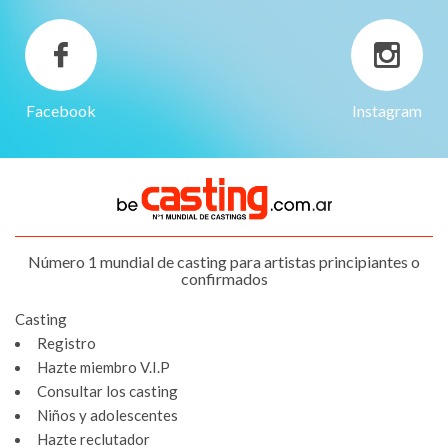
Facebook
Instagram
Número 1 mundial de casting para artistas principiantes o
confirmados
Casting
Registro
Hazte miembro V.I.P
Consultar los casting
Niños y adolescentes
Hazte reclutador