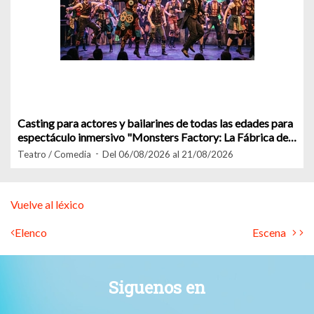
Casting para actores y bailarines de todas las edades para
espectáculo inmersivo "Monsters Factory: La Fábrica de
Sustos"
Teatro / Comedia
Del 06/08/2026 al 21/08/2026
Vuelve al léxico
Elenco
Escena
Siguenos en