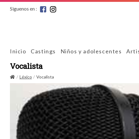
Siguenos en :
Inicio
Castings
Niños y adolescentes
Arti
Vocalista
Léxico
Vocalista