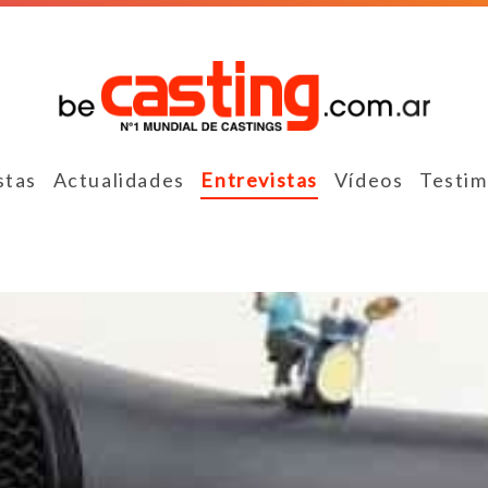
stas
Actualidades
Entrevistas
Vídeos
Testim