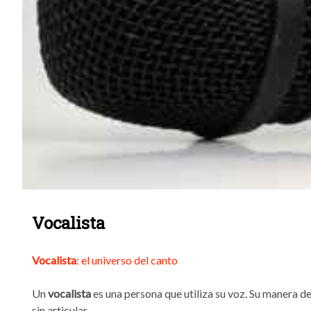
Vocalista
Vocalista
: el universo del canto
Un
vocalista
es una persona que utiliza su voz. Su manera de
sin articular.