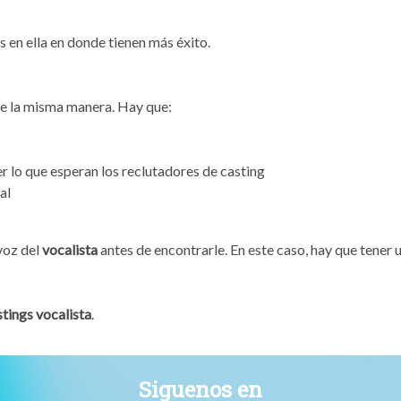
 en ella en donde tienen más éxito.
 de la misma manera. Hay que:
r lo que esperan los reclutadores de casting
al
voz del
vocalista
antes de encontrarle. En este caso, hay que tener 
stings vocalista
.
Siguenos en