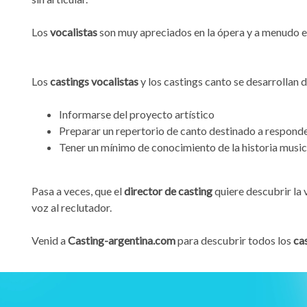
Los
vocalistas
son muy apreciados en la ópera y a menudo es
Los
castings vocalistas
y los castings canto se desarrollan
Informarse del proyecto artístico
Preparar un repertorio de canto destinado a responde
Tener un mínimo de conocimiento de la historia music
Pasa a veces, que el
director de casting
quiere descubrir la 
voz al reclutador.
Venid a
Casting-argentina.com
para descubrir todos los
ca