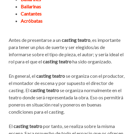
Bailarinas
Cantantes
Acróbatas
Antes de presentarse a un
casting teatro
, es importante
para tener un plus de suerte y ser elegidos/as de
informarse sobre el tipo de pieza, el autor; y sería ideal el
rol para el que el
casting teatro
ha sido organizado.
En general, el
casting teatro
se organiza con el productor,
el montador de escena y por supuesto el director de
casting. El
casting teatro
se organiza normalmente en el
teatro donde será representada la obra. Eso os permitirá
poneros en situación real y poneros en buenas
condiciones para el casting.
El
casting teatro
por tanto, se realiza sobre la misma
escena. Saca provecho de todo el espacio que os ofrecen