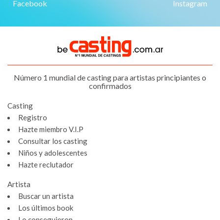
Facebook
Instagram
Número 1 mundial de casting para artistas principiantes o
confirmados
Casting
Registro
Hazte miembro V.I.P
Consultar los casting
Niños y adolescentes
Hazte reclutador
Artista
Buscar un artista
Los últimos book
Lo conseguieron