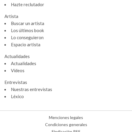
Hazte reclutador
Artista
Buscar un artista
Los últimos book
Lo conseguieron
Espacio artista
Actualidades
Actualidades
Vídeos
Entrevistas
Nuestras entrevistas
Léxico
Menciones legales
Condiciones generales
Sindicación RSS