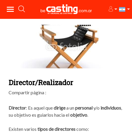
Director/Realizador
Compartir página :
Director
: Es aquel que
dirige
a un
personal
y/o
individuos
,
su objetivo es guiarlos hacia el
objetivo
.
Existen varios
tipos de directores
como: