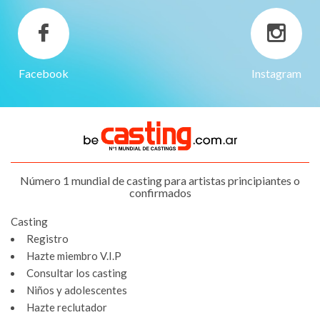
Facebook
Instagram
Número 1 mundial de casting para artistas principiantes o
confirmados
Casting
Registro
Hazte miembro V.I.P
Consultar los casting
Niños y adolescentes
Hazte reclutador