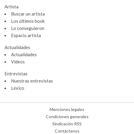
Artista
Buscar un artista
Los últimos book
Lo conseguieron
Espacio artista
Actualidades
Actualidades
Vídeos
Entrevistas
Nuestras entrevistas
Léxico
Menciones legales
Condiciones generales
Sindicación RSS
Contáctenos