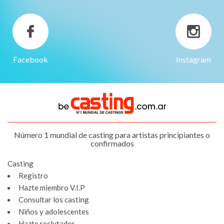
Facebook
Instagram
Número 1 mundial de casting para artistas principiantes o
confirmados
Casting
Registro
Hazte miembro V.I.P
Consultar los casting
Niños y adolescentes
Hazte reclutador