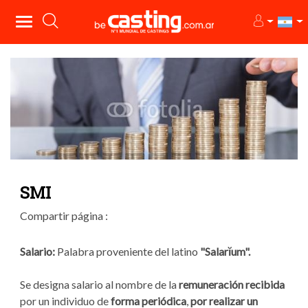
SMI
Compartir página :
Salario:
Palabra proveniente del latino
"Salarĭum".
Se designa salario al nombre de la
remuneración recibida
por un individuo de
forma periódica
,
por realizar un