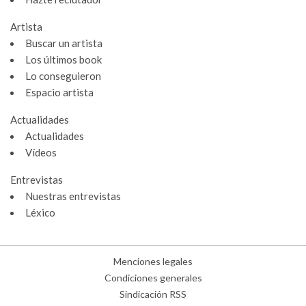
Artista
Buscar un artista
Los últimos book
Lo conseguieron
Espacio artista
Actualidades
Actualidades
Vídeos
Entrevistas
Nuestras entrevistas
Léxico
Menciones legales
Condiciones generales
Sindicación RSS