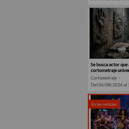
Se busca actor que
cortometraje univer
CABA
Cortometraje
Del 06/08/2026 al
En las noticias