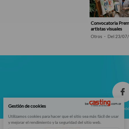
Convocatoria Prem
artistas visuales
Otros
Del 23/07
Gestión de cookies
Facebo
Utilizamos cookies para hacer que el sitio sea más fácil de usar
y mejorar el rendimiento y la seguridad del sitio web.