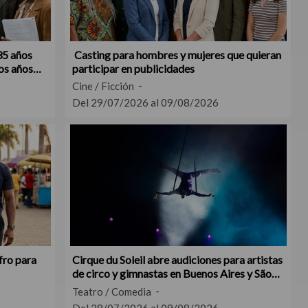
35 años
Casting para hombres y mujeres que quieran
os años
participar en publicidades
Cine / Ficción
Del 29/07/2026 al 09/08/2026
fro para
Cirque du Soleil abre audiciones para artistas
de circo y gimnastas en Buenos Aires y São
Paulo
Teatro / Comedia