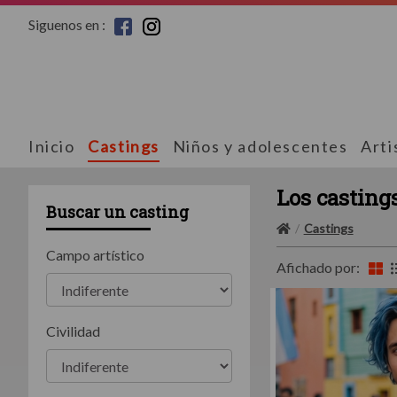
Siguenos en :
Inicio
Castings
Niños y adolescentes
Arti
Los casting
Buscar un casting
Castings
Campo artístico
Afichado por:
Civilidad