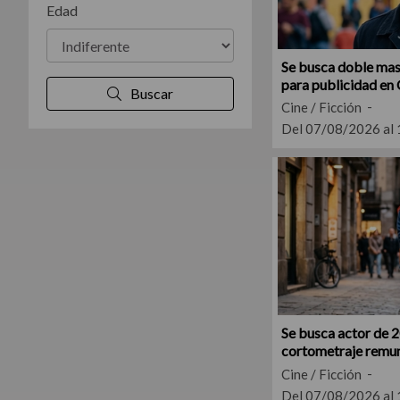
Edad
Se busca doble mas
para publicidad e
Buscar
Cine / Ficción
Del 07/08/2026 al
Se busca actor de 2
cortometraje remu
Cine / Ficción
Del 07/08/2026 al