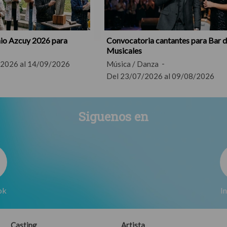
io Azcuy 2026 para
Convocatoria cantantes para Bar 
Musicales
/2026 al 14/09/2026
Música / Danza
Del 23/07/2026 al 09/08/2026
Siguenos en
ok
I
Casting
Artista