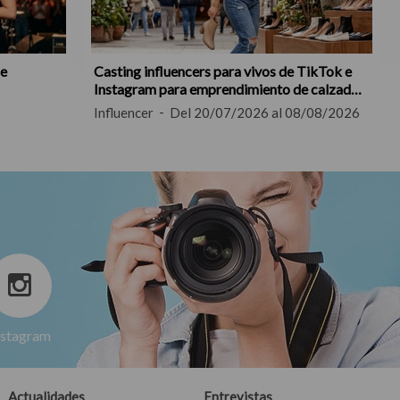
de
Casting influencers para vivos de TikTok e
Instagram para emprendimiento de calzado
femenino
Influencer
Del 20/07/2026 al 08/08/2026
nstagram
Actualidades
Entrevistas