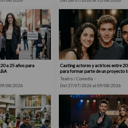
 09/08/2026
Del 28/07/2026 al 31/08/2026
 20 a 25 años para
Casting actores y actrices entre 20
ABA
para formar parte de un proyecto t
Teatro / Comedia
 09/08/2026
Del 27/07/2026 al 09/08/2026