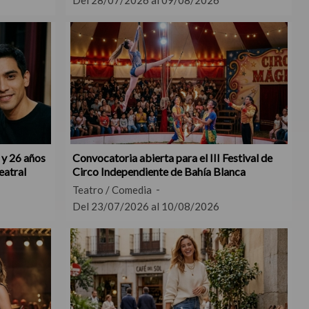
Del 28/07/2026 al 09/08/2026
 y 26 años
Convocatoria abierta para el III Festival de
eatral
Circo Independiente de Bahía Blanca
Teatro / Comedia
Del 23/07/2026 al 10/08/2026