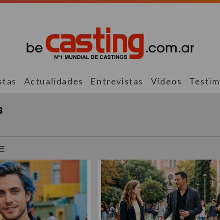
stas
Actualidades
Entrevistas
Vídeos
Testim
s