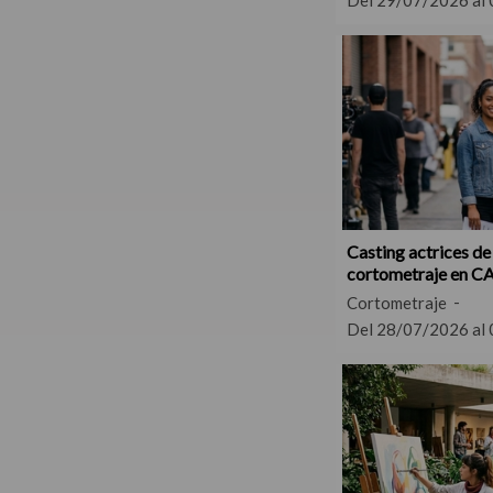
Del 29/07/2026 al
Casting actrices de
cortometraje en C
Cortometraje
Del 28/07/2026 al