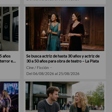
5 años
Se busca actriz de hasta 30 años y actriz de
terror en
30 a 50 años para obra de teatro – La Plata
Cine / Ficción
Del 06/08/2026 al 25/08/2026