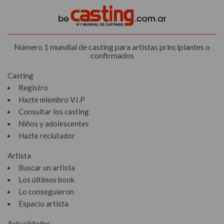
Número 1 mundial de casting para artistas principiantes o
confirmados
Casting
Registro
Hazte miembro V.I.P
Consultar los casting
Niños y adolescentes
Hazte reclutador
Artista
Buscar un artista
Los últimos book
Lo conseguieron
Espacio artista
Actualidades