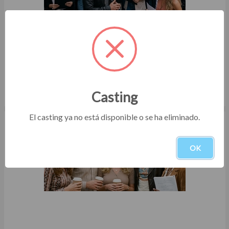
Casting abierto hombres y mujeres para serie vertical en
Merlo en Buenos Aires
Casting
Cine / Ficción
Del 30/07/2026 al 20/08/2026
El casting ya no está disponible o se ha eliminado.
OK