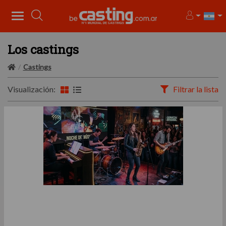
Los castings
Castings
Visualización:
Filtrar la lista