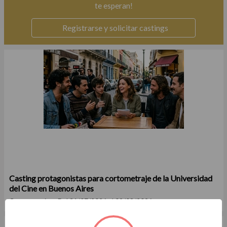
te esperan!
Registrarse y solicitar castings
Casting protagonistas para cortometraje de la Universidad
del Cine en Buenos Aires
Cortometraje
Del 31/07/2026 al 09/08/2026