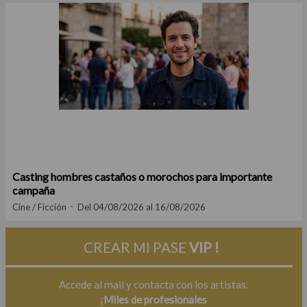
Casting hombres castaños o morochos para importante
campaña
Cine / Ficción
Del 04/08/2026 al 16/08/2026
CREAR MI PASE
VIP !
Accede al mail y contacta con los artistas.
¡
Miles de profesionales