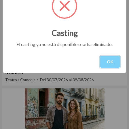
Casting
El casting ya no está disponible o se ha eliminado.
OK
Casting actores y actrices entre 20 y 40 años para obras
teatrales
Teatro / Comedia
Del 30/07/2026 al 09/08/2026