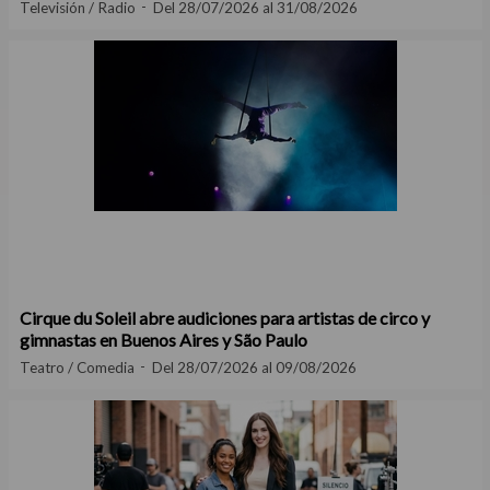
Televisión / Radio
Del 28/07/2026 al 31/08/2026
Cirque du Soleil abre audiciones para artistas de circo y
gimnastas en Buenos Aires y São Paulo
Teatro / Comedia
Del 28/07/2026 al 09/08/2026