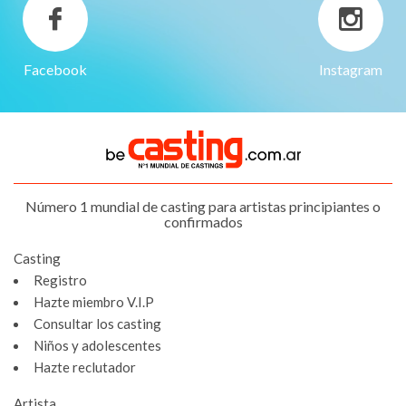
Facebook
Instagram
Número 1 mundial de casting para artistas principiantes o
confirmados
Casting
Registro
Hazte miembro V.I.P
Consultar los casting
Niños y adolescentes
Hazte reclutador
Artista